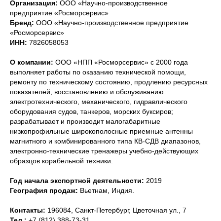
Организация:
ООО «Научно-производственное
предприятие «Росморсервис»
Бренд:
ООО «Научно-производственное предприятие
«Росморсервис»
ИНН:
7826058053
О компании:
ООО «НПП «Росморсервис» с 2000 года
выполняет работы по оказанию технической помощи,
ремонту по техническому состоянию, продлению ресурсных
показателей, восстановлению и обслуживанию
электротехнического, механического, гидравлического
оборудования судов, танкеров, морских буксиров;
разрабатывает и производит малогабаритные
низкопрофильные широкополосные приемные антенны
магнитного и комбинированного типа КВ-СДВ диапазонов,
электронно-технические тренажеры учебно-действующих
образцов корабельной техники.
Год начала экспортной деятельности:
2019
География продаж:
Вьетнам, Индия.
Контакты:
196084, Санкт-Петербург, Цветочная ул., 7
Тел.:
+7 (812) 388-73-31