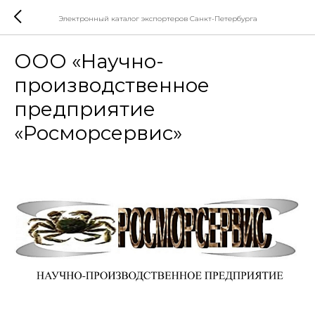
Электронный каталог экспортеров Санкт-Петербурга
ООО «Научно-
производственное
предприятие
«Росморсервис»