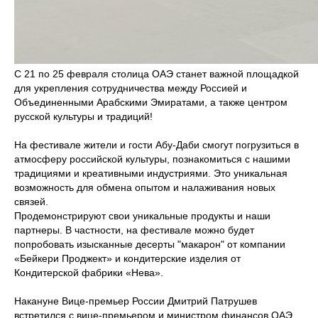
С 21 по 25 февраля столица ОАЭ станет важной площадкой
для укрепления сотрудничества между Россией и
Объединенными Арабскими Эмиратами, а также центром
русской культуры и традиций!
На фестивале жители и гости Абу-Даби смогут погрузиться в
атмосферу российской культуры, познакомиться с нашими
традициями и креативными индустриями. Это уникальная
возможность для обмена опытом и налаживания новых
связей.
Продемонстрируют свои уникальные продукты и наши
партнеры. В частности, на фестивале можно будет
попробовать изысканные десерты "макарон" от компании
«Бейкери Проджект» и кондитерские изделия от
Кондитерской фабрики «Нева».
Накануне Вице-премьер России Дмитрий Патрушев
встретился с вице-премьером и министром финансов ОАЭ,