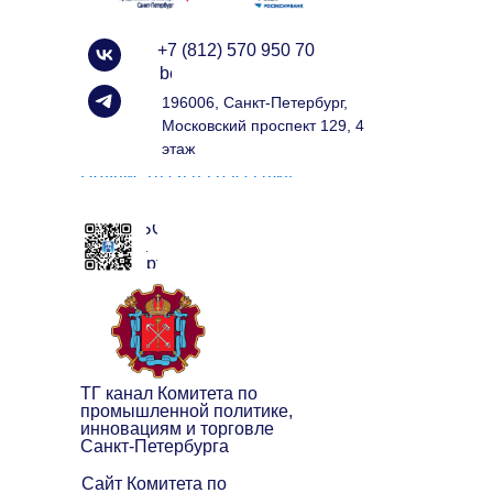
+7 (812) 570 950 70
info@spbexport.ru
196006, Санкт-Петербург,
Московский проспект 129, 4
этаж
Подписаться на рассылку
ЧАТ БОТ
клуба
экспортёров
ТГ канал Комитета по
промышленной политике,
инновациям и торговле
Санкт-Петербурга
Сайт Комитета по