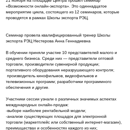
21 ноября на площадке Центра прошел семинар
«Возможности онлайн-экспорта». Это одиннадцатое
мероприятие цикла, состоящего из 12 семинаров, которые
проводятся в рамках Школы экспорта РЭЦ.
Семинар провела квалифицированный тренер Школы
экспорта РЭЦ Нестерова Анна Геннадиевна
В обучении приняли участие 10 представителей малого и
среднего бизнеса. Среди них — представители оптовой
торговли, производители сувенирной продукции;
портативного оборудования неразрушающего контроля;
производитель кинофильмов, видеофильмов и
телевизионных программ; разработчики программного
обеспечения и другие.
Участники сессии узнали о различных значимых аспектах
международных онлайн-продаж:
-выборе наиболее рентабельной модели;
-анализе существующих площадок для электронной
торговли (маркетплейс или собственный интернет-магазин),
преимуществах и особенностях каждого из них;