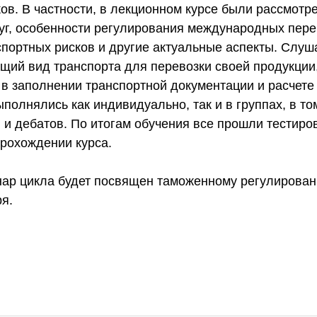
ов. В частности, в лекционном курсе были рассмотр
луг, особенности регулирования международных пере
спортных рисков и другие актуальные аспекты. Слуш
щий вид транспорта для перевозки своей продукции
 в заполнении транспортной документации и расчете
ыполнялись как индивидуально, так и в группах, в т
 и дебатов. По итогам обучения все прошли тестиро
прохождении курса.
р цикла будет посвящен таможенному регулирован
ря.