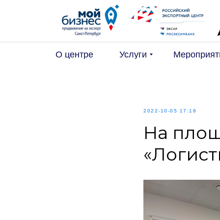
О центре
Услуги
Мероприят
2022-10-05 17:18
На пло
«Логист