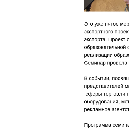
Это уже пятое ме
экспортного прое
экспорта. Проект
образовательной о
реализации образ
Семинар провела
В событии, посвя
представителей м
сферы торговли п
оборудования, мет
рекламное агентст
Программа семина