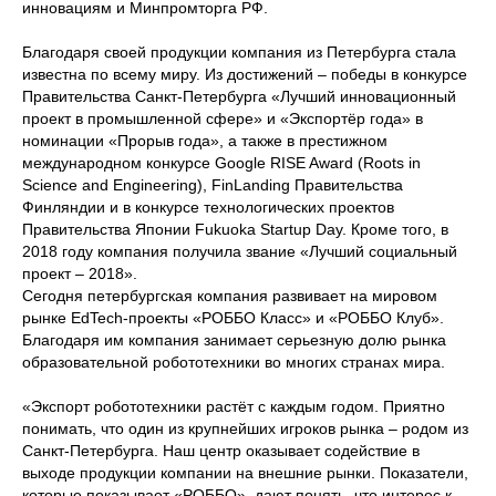
инновациям и Минпромторга РФ.
Благодаря своей продукции компания из Петербурга стала
известна по всему миру. Из достижений – победы в конкурсе
Правительства Санкт-Петербурга «Лучший инновационный
проект в промышленной сфере» и «Экспортёр года» в
номинации «Прорыв года», а также в престижном
международном конкурсе Google RISE Award (Roots in
Science and Engineering), FinLanding Правительства
Финляндии и в конкурсе технологических проектов
Правительства Японии Fukuoka Startup Day. Кроме того, в
2018 году компания получила звание «Лучший социальный
проект – 2018».
Сегодня петербургская компания развивает на мировом
рынке EdTech-проекты «РОББО Класс» и «РОББО Клуб».
Благодаря им компания занимает серьезную долю рынка
образовательной робототехники во многих странах мира.
«Экспорт робототехники растёт с каждым годом. Приятно
понимать, что один из крупнейших игроков рынка – родом из
Санкт-Петербурга. Наш центр оказывает содействие в
выходе продукции компании на внешние рынки. Показатели,
которые показывает «РОББО», дают понять, что интерес к