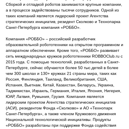
Сборкой и отладкой роботов занимаются крупные компании,
а в процессе задействованы тысячи сотрудников. Одной из
таких компаний является лидерский проект Агентства
стратегических инициатив, резидент Сколково и Технопарка
Санкт-Петербурга компания «РОББО».
Компания «РОББО» – российский разработчик
образовательной робототехники на открытом программном и
аппаратном обеспечении. Кроме того, «РОББО» развивает
сеть международных кружков робототехники ROBBOClub.ru с
2015 года. С помощью технологий, разработанных в Санкт-
Петербурге, сейчас обучаются более 50 тыс.детей в более
чем 300 школах и 130+ кружках 21 страны мира, таких как
Россия, Финляндия, Таиланд, Великобритания, США,
Испания, Вьетнам, Китай, Казахстан, Беларусь, Украина,
Таджикистан, Израиль, Германия, Италия, Япония, Нигерия,
ЮАР, Латвия, Румыния, Грузия. Компания является
лидерским проектом Агентства стратегических инициатив
(АСИ), резидентом Фонда «Сколково» и АО «Технопарк
Санкт-Петербурга», а также членом Кружкового движения
Национальной технологической инициативы. Продукты
«РОББО» разработаны при поддержке Фонда содействия