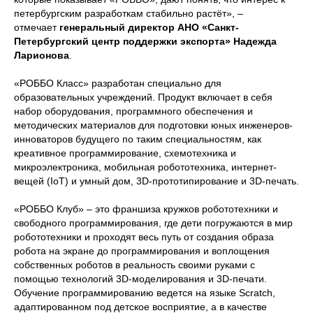
петербургским разработкам стабильно растёт», –
отмечает
генеральный директор АНО «Санкт-
Петербургский центр поддержки экспорта»
Надежда
Ларионова
.
«РОББО Класс» разработан специально для
образовательных учреждений. Продукт включает в себя
набор оборудования, программного обеспечения и
методических материалов для подготовки юных инженеров-
инноваторов будущего по таким специальностям, как
креативное программирование, схемотехника и
микроэлектроника, мобильная робототехника, интернет-
вещей (IoT) и умный дом, 3D-прототипирование и 3D-печать.
«РОББО Клуб» – это франшиза кружков робототехники и
свободного программирования, где дети погружаются в мир
робототехники и проходят весь путь от создания образа
робота на экране до программирования и воплощения
собственных роботов в реальность своими руками c
помощью технологий 3D-моделирования и 3D-печати.
Обучение программированию ведется на языке Scratch,
адаптированном под детское восприятие, а в качестве