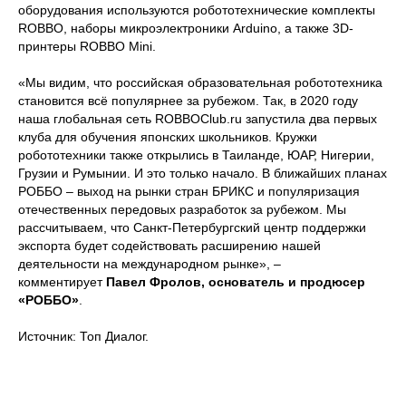
оборудования используются робототехнические комплекты
ROBBO, наборы микроэлектроники Arduino, а также 3D-
принтеры ROBBO Mini.
«Мы видим, что российская образовательная робототехника
становится всё популярнее за рубежом. Так, в 2020 году
наша глобальная сеть ROBBOClub.ru запустила два первых
клуба для обучения японских школьников. Кружки
робототехники также открылись в Таиланде, ЮАР, Нигерии,
Грузии и Румынии. И это только начало. В ближайших планах
РОББО – выход на рынки стран БРИКС и популяризация
отечественных передовых разработок за рубежом. Мы
рассчитываем, что Санкт-Петербургский центр поддержки
экспорта будет содействовать расширению нашей
деятельности на международном рынке», –
комментирует
Павел Фролов, основатель и продюсер
«РОББО»
.
Источник: Топ Диалог.