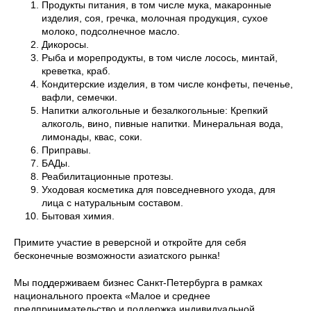
Продукты питания, в том числе мука, макаронные
изделия, соя, гречка, молочная продукция, сухое
молоко, подсолнечное масло.
Дикоросы.
Рыба и морепродукты, в том числе лосось, минтай,
креветка, краб.
Кондитерские изделия, в том числе конфеты, печенье,
вафли, семечки.
Напитки алкогольные и безалкогольные: Крепкий
алкоголь, вино, пивные напитки. Минеральная вода,
лимонады, квас, соки.
Приправы.
БАДы.
Реабилитационные протезы.
Уходовая косметика для повседневного ухода, для
лица с натуральным составом.
Бытовая химия.
Примите участие в реверсной и откройте для себя
бесконечные возможности азиатского рынка!
Мы поддерживаем бизнес Санкт-Петербурга в рамках
национального проекта «Малое и среднее
предпринимательство и поддержка индивидуальной