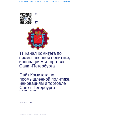
Подписаться на рассылку
ЧАТ БОТ
клуба
экспортёров
ТГ канал Комитета по
промышленной политике,
инновациям и торговле
Санкт-Петербурга
Сайт Комитета по
промышленной политике,
инновациям и торговле
Санкт-Петербурга
О центре
Услуги
Мероприятия