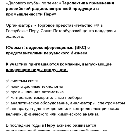
«Делового клуба» по теме:
«Перспектива применения
российской радиоэлектронной продукции в
промышленности Перу»
Организаторы - Торговое представительство РФ в
Республике Перу, Санкт-Петербургский центр поддержки
экспорта.
❗️
Формат: видеоконференцсвязь (ВКС) с
представителями перуанского бизнеса
К участию приглашаются компании, выпускающие
следующие виды продукции:
✅ системы связи
✅ навигационные технологии
✅ промышленная автоматика
✅ контрольно-измерительные приборы
✅ аналитическое оборудование, анализаторы, спектрометры
✅ аппаратура для измерения или контроля электрических
величин, физического или химического анализа
В последние годы в
Перу
активно развивается
промышленный сектор, включая горнодобывающую,