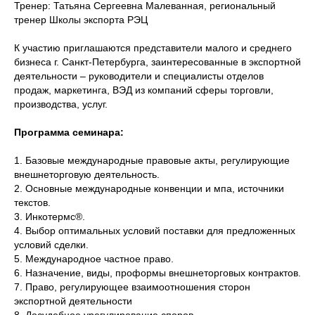
Тренер: Татьяна Сергеевна Малеванная, региональный
тренер Школы экспорта РЭЦ
К участию приглашаются представители малого и среднего
бизнеса г. Санкт-Петербурга, заинтересованные в экспортной
деятельности – руководители и специалисты отделов
продаж, маркетинга, ВЭД из компаний сферы торговли,
производства, услуг.
Программа семинара:
1. Базовые международные правовые акты, регулирующие
внешнеторговую деятельность.
2. Основные международные конвенции и мпа, источники
текстов.
3. Инкотермс®.
4. Выбор оптимальных условий поставки для предложенных
условий сделки.
5. Международное частное право.
6. Назначение, виды, проформы внешнеторговых контрактов.
7. Право, регулирующее взаимоотношения сторон
экспортной деятельности
8. Досудебное урегулирование споров.