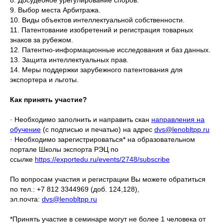
9. Выбор места Арбитража.
10. Виды объектов интеллектуальной собственности.
11. Патентование изобретений и регистрация товарных
знаков за рубежом.
12. Патентно-информационные исследования и баз данных.
13. Защита интеллектуальных прав.
14. Меры поддержки зарубежного патентования для
экспортера и льготы.
Как принять участие?
· Необходимо заполнить и направить скан
направления на
обучение
(с подписью и печатью) на адрес
dvs@lenobltpp.ru
· Необходимо зарегистрироваться* на образовательном
портале Школы экспорта РЭЦ по
ссылке
https://exportedu.ru/events/2748/subscribe
По вопросам участия и регистрации Вы можете обратиться
по тел.: +7 812 3344969 (доб. 124,128),
эл.почта:
dvs@lenobltpp.ru
*Принять участие в семинаре могут не более 1 человека от