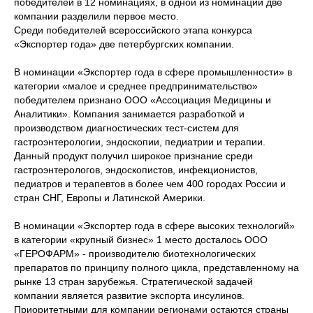
победителей в 12 номинациях, в одной из номинаций две
компании разделили первое место.
Среди победителей всероссийского этапа конкурса
«Экспортер года» две петербургских компании.
В номинации «Экспортер года в сфере промышленности» в
категории «малое и среднее предпринимательство»
победителем признано ООО «Ассоциация Медицины и
Аналитики». Компания занимается разработкой и
производством диагностических тест-систем для
гастроэнтерологии, эндоскопии, педиатрии и терапии.
Данный продукт получил широкое признание среди
гастроэнтерологов, эндоскопистов, инфекционистов,
педиатров и терапевтов в более чем 400 городах России и
стран СНГ, Европы и Латинской Америки.
В номинации «Экспортер года в сфере высоких технологий»
в категории «крупный бизнес» 1 место досталось ООО
«ГЕРОФАРМ» - производителю биотехнологических
препаратов по принципу полного цикла, представленному на
рынке 13 стран зарубежья. Стратегической задачей
компании является развитие экспорта инсулинов.
Приоритетными для компании регионами остаются страны