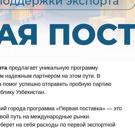
рта
предлагает уникальную программу
м надежным партнером на этом пути. В
а помог успешно отправить пробную партию
блику Узбекистан.
ий города программа «Первая поставка» — это
свой путь на международные рынки.
берет на себя расходы по первой экспортной