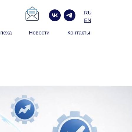
RU
к по сайту
EN
спеха
Новости
Контакты