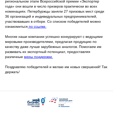
региональном этапе Всероссийской премии «Экспортер
года» они вошли в число призеров практически во всех
номинациях. Петербуржцы заняли 27 призовых мест среди
36 организаций и индивидуальных предпринимателей,
участвовавших в отборе. Со списком победителей можно
ознакомиться
по ссылке.
Многие наши компании успешно конкурируют с ведущими
мировыми производителями, предлагая продукцию по
качеству даже лучше зарубежных аналогов. Помогаем им
развивать их экспортный потенциал, предоставляя
различные
меры поддержки.
Поздравляю победителей и желаю им новых свершений! Так
держать!