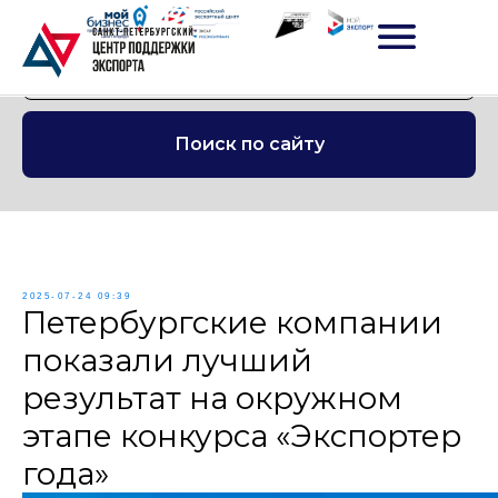
Поиск по сайту
2025-07-24 09:39
Петербургские компании
показали лучший
результат на окружном
этапе конкурса «Экспортер
года»