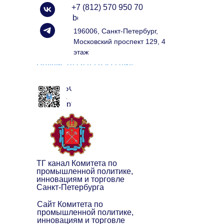
+7 (812) 570 950 70
info@spbexport.ru
196006, Санкт-Петербург,
Московский проспект 129, 4
этаж
Подписаться на рассылку
ЧАТ БОТ
клуба
экспортёров
ТГ канал Комитета по
промышленной политике,
инновациям и торговле
Санкт-Петербурга
Сайт Комитета по
промышленной политике,
инновациям и торговле