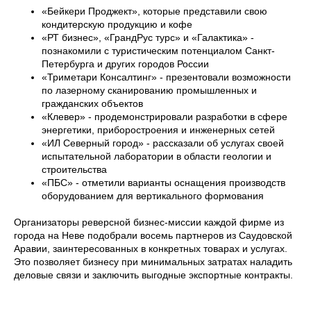
«Бейкери Проджект», которые представили свою
кондитерскую продукцию и кофе
«РТ бизнес», «ГрандРус турс» и «Галактика» -
познакомили с туристическим потенциалом Санкт-
Петербурга и других городов России
«Триметари Консалтинг» - презентовали возможности
по лазерному сканированию промышленных и
гражданских объектов
«Клевер» - продемонстрировали разработки в сфере
энергетики, приборостроения и инженерных сетей
«ИЛ Северный город» - рассказали об услугах своей
испытательной лаборатории в области геологии и
строительства
«ПБС» - отметили варианты оснащения производств
оборудованием для вертикального формования
Организаторы реверсной бизнес-миссии каждой фирме из
города на Неве подобрали восемь партнеров из Саудовской
Аравии, заинтересованных в конкретных товарах и услугах.
Это позволяет бизнесу при минимальных затратах наладить
деловые связи и заключить выгодные экспортные контракты.