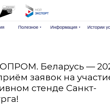
Поис
ия
Полезное
Информация
Истории у
ОПРОМ. Беларусь — 202
приём заявок на участи
ивном стенде Санкт-
рга!