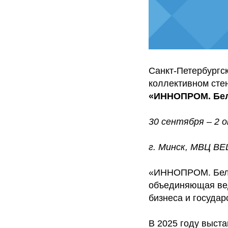
Санкт-Петербургс
коллективном сте
«ИННОПРОМ. Бел
30 сентября – 2 
г. Минск, МВЦ B
«ИННОПРОМ. Бела
объединяющая вед
бизнеса и государ
В 2025 году выст