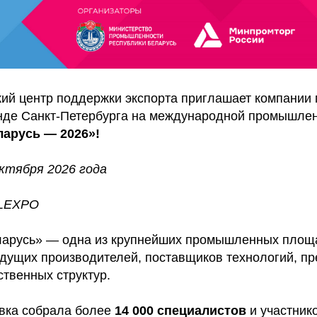
кий центр поддержки экспорта приглашает компании 
нде Санкт-Петербурга на международной промышле
арусь — 2026»!
октября 2026 года
ELEXPO
русь» — одна из крупнейших промышленных площа
ущих производителей, поставщиков технологий, пр
ственных структур.
авка собрала более
14 000 специалистов
и участник