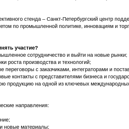
ективного стенда – Санкт-Петербургский центр подд
тетом по промышленной политике, инновациям и торг
инять участие?
ышленное сотрудничество и выйти на новые рынки;
ки роста производства и технологий;
е переговоры с заказчиками, интеграторами и поста
вые контакты с представителями бизнеса и государс
вою продукцию на одной из ключевых международн
еские направления:
ние;
и новые материалы;