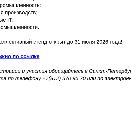
промышленность;
я производств;
е IT;
ромышленности.
оллективный стенд открыт до 31 июля 2026 года!
ожно по ссылке
истрации и участия обращайтесь в Санкт-Петербу
та по телефону +7(812) 570 95 70 или по электрон