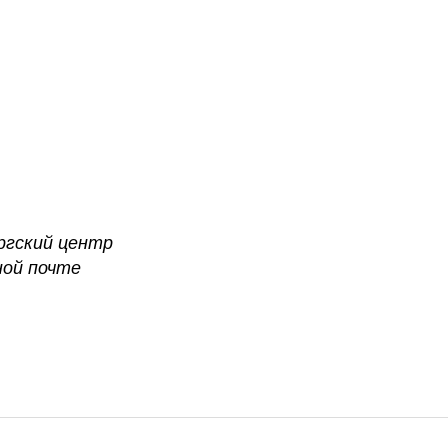
ргский центр
ной почте