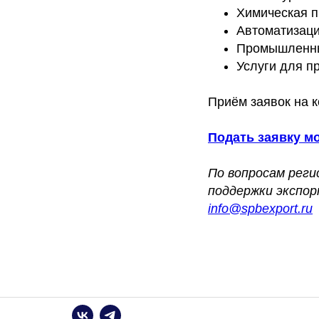
Химическая 
Автоматизаци
Промышленны
Услуги для п
Приём заявок на к
Подать заявку м
По вопросам рег
поддержки экспор
info@spbexport.ru