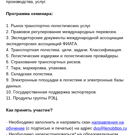
производства, услуг.
Программа семинара:
1. Рынок транспортно-логистических услуг.
2. Правовое регулирование международных перевозок.
3. Экспедиторские документы международной ассоциации
экспедиторских ассоциаций ФИАТА.
4. Транспортная логистика. цели. задачи. Классификация.
5. Логистические издержки и логистические провайдеры.
6. Страхование транспортных рисков.
7. Тара, маркировка, упаковка.
8. Складская логистика.
9. Электронные площадки в логистике и электронные базы
данных.
10. Государственная поддержка экспортеров.
11. Продукты группы РЭЦ.
Как принять участие?
· Необходимо заполнить и направить скан
направления на
обучение
(с подписью и печатью) на адрес
dvs@lenobltpp.ru
· Необходимо зарегистрироваться* на образовательном