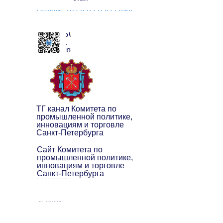
Подписаться на рассылку
ЧАТ БОТ
клуба
экспортёров
ТГ канал Комитета по
промышленной политике,
инновациям и торговле
Санкт-Петербурга
Сайт Комитета по
промышленной политике,
инновациям и торговле
Санкт-Петербурга
О центре
Услуги