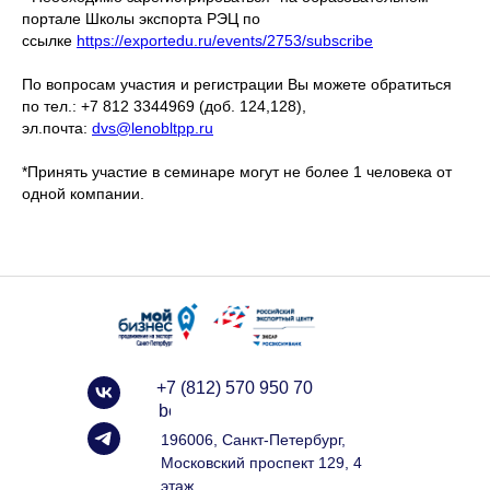
портале Школы экспорта РЭЦ по
ссылке
https://exportedu.ru/events/2753/subscribe
По вопросам участия и регистрации Вы можете обратиться
по тел.: +7 812 3344969 (доб. 124,128),
эл.почта:
dvs@lenobltpp.ru
*Принять участие в семинаре могут не более 1 человека от
одной компании.
+7 (812) 570 950 70
info@spbexport.ru
196006, Санкт-Петербург,
Московский проспект 129, 4
этаж