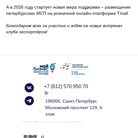
А в 2026 году стартует новая мера поддержки – размещение
петербургских МСП на розничной онлайн-платформе Tmall.
Благодарим всех за участие и ждём на новых встречах
клуба экспортёров!
+7 (812) 570 950 70
info@spbexport.ru
196006, Санкт-Петербург,
Московский проспект 129, 4
этаж
Подписаться на рассылку
ЧАТ БОТ