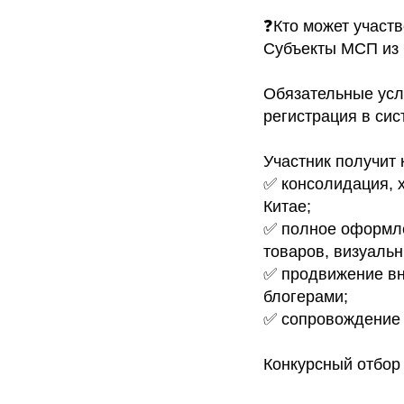
❓Кто может участ
Субъекты МСП из 
Обязательные усл
регистрация в сис
Участник получит 
✅ консолидация, 
Китае;
✅ полное оформле
товаров, визуаль
✅ продвижение вн
блогерами;
✅ сопровождение 
Конкурсный отбор 