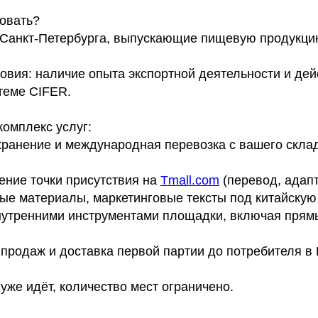
вовать?
Санкт-Петербурга, выпускающие пищевую продукци
овия: наличие опыта экспортной деятельности и де
теме CIFER.
комплекс услуг:
хранение и международная перевозка с вашего склад
ние точки присутствия на
Tmall.com
(перевод, адапт
ные материалы, маркетинговые тексты под китайскую
утренними инструментами площадки, включая прям
продаж и доставка первой партии до потребителя в 
уже идёт, количество мест ограничено.