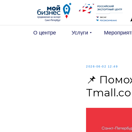
О центре
Услуги
Мероприят
2026-06-02 12:49
📌 Помо
Tmall.c