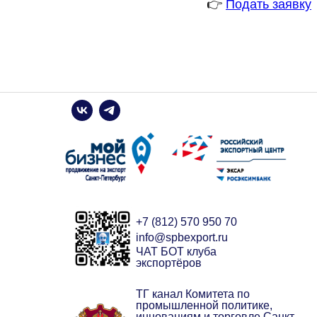
👉
Подать заявку
+7 (812) 570 950 70
info@spbexport.ru
ЧАТ БОТ клуба
экспортёров
ТГ канал Комитета по
промышленной политике,
инновациям и торговле Санкт-