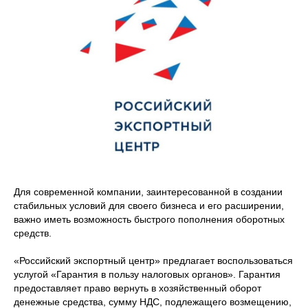
Для современной компании, заинтересованной в создании
стабильных условий для своего бизнеса и его расширении,
важно иметь возможность быстрого пополнения оборотных
средств.
«Российский экспортный центр» предлагает воспользоваться
услугой «Гарантия в пользу налоговых органов». Гарантия
предоставляет право вернуть в хозяйственный оборот
денежные средства, сумму НДС, подлежащего возмещению,