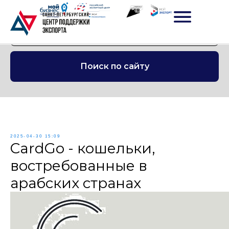
Поиск по сайту
2025-04-30 15:09
CardGo - кошельки,
востребованные в
арабских странах