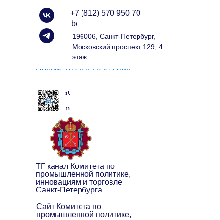
+7 (812) 570 950 70
info@spbexport.ru
196006, Санкт-Петербург,
Московский проспект 129, 4
этаж
Подписаться на рассылку
ЧАТ БОТ
клуба
экспортёров
ТГ канал Комитета по
промышленной политике,
инновациям и торговле
Санкт-Петербурга
Сайт Комитета по
промышленной политике,