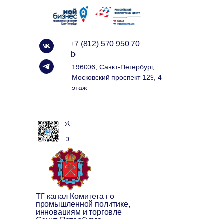
+7 (812) 570 950 70
info@spbexport.ru
196006, Санкт-Петербург,
Московский проспект 129, 4
этаж
Подписаться на рассылку
ЧАТ БОТ
клуба
экспортёров
ТГ канал Комитета по
промышленной политике,
инновациям и торговле