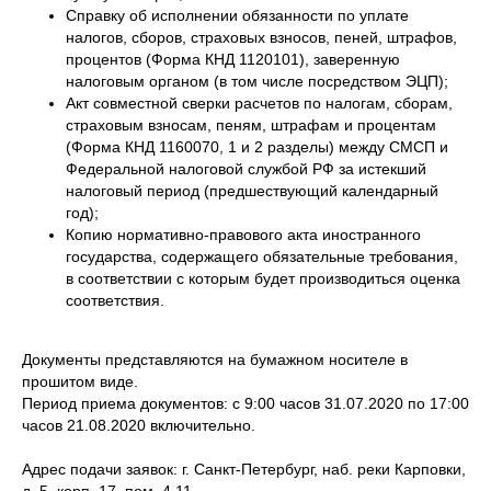
Справку об исполнении обязанности по уплате
налогов, сборов, страховых взносов, пеней, штрафов,
процентов (Форма КНД 1120101), заверенную
налоговым органом (в том числе посредством ЭЦП);
Акт совместной сверки расчетов по налогам, сборам,
страховым взносам, пеням, штрафам и процентам
(Форма КНД 1160070, 1 и 2 разделы) между СМСП и
Федеральной налоговой службой РФ за истекший
налоговый период (предшествующий календарный
год);
Копию нормативно-правового акта иностранного
государства, содержащего обязательные требования,
в соответствии с которым будет производиться оценка
соответствия.
Документы представляются на бумажном носителе в
прошитом виде.
Период приема документов: с 9:00 часов 31.07.2020 по 17:00
часов 21.08.2020 включительно.
Адрес подачи заявок: г. Санкт-Петербург, наб. реки Карповки,