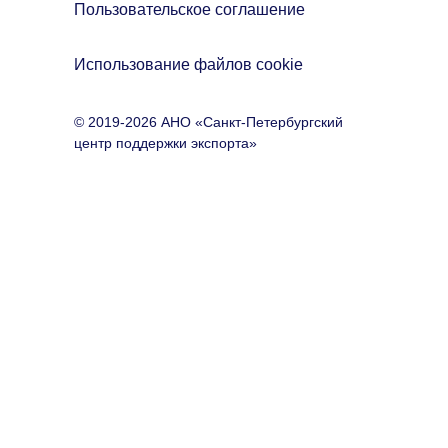
Пользовательское соглашение
Использование файлов cookie
© 2019-2026 АНО «Санкт-Петербургский
центр поддержки экспорта»