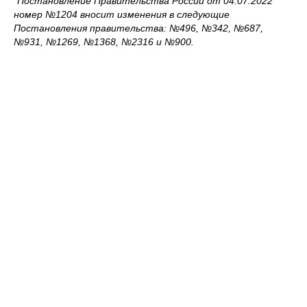
*Постановление Правительства России от 04.07.2022
номер №1204 вносит изменения в следующие
Постановления правительства: №496, №342, №687,
№931, №1269, №1368, №2316 и №900.