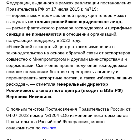
Федерации, выданного в рамках реализации постановления
Правительства РФ от 17 июля 2015 г. №719;
— перевозчиком промышленной продукции теперь может
выступать
не только российское юридическое лицо;
— расчет фактического размера господдержки и
штрафные
санкции не применяются
в отношении организаций,
получающих поддержку в 2022 году.
«Российский экспортный центр готовил изменения в
законодательство на основе обратной связи от экспортеров
совместно с Минпромторгом и другими министерствами и
ведомствами. Смягчение правил получения господдержки
поможет компаниям быстрее перестроить логистику и
перенаправить экспортные потоки, а также избежать лишних
расходов», — отметила
генеральный директор
Российского экспортного центра (входит в ВЭБ.РФ)
Вероника Никишина.
С полным текстом Постановления Правительства России от
04.07.2022 номер №1204 «Об изменении некоторых актов
Правительства Российской Федерации», можно
ознакомиться по
ссылке
.