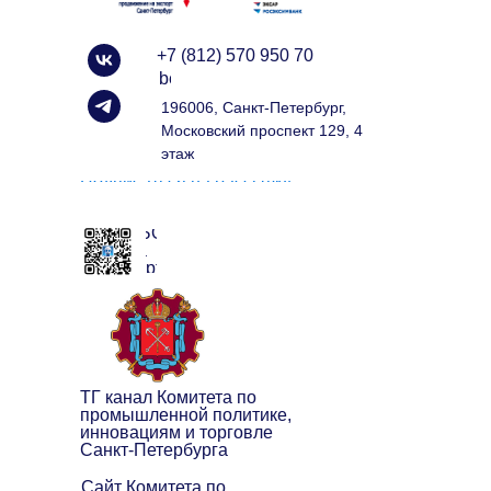
+7 (812) 570 950 70
info@spbexport.ru
196006, Санкт-Петербург,
Московский проспект 129, 4
этаж
Подписаться на рассылку
ЧАТ БОТ
клуба
экспортёров
ТГ канал Комитета по
промышленной политике,
инновациям и торговле
Санкт-Петербурга
Сайт Комитета по