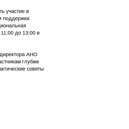
ть участие в
ии поддержки
циональная
11:00 до 13:00 в
 директора АНО
астникам глубже
актические советы