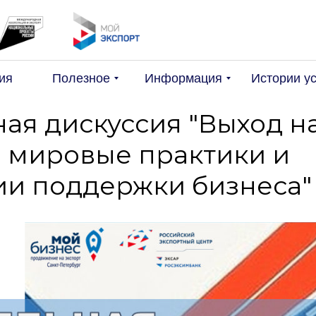
Поис
ия
Полезное
Информация
Истории у
ая дискуссия "Выход н
: мировые практики и
ии поддержки бизнеса"