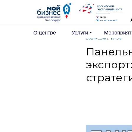
О центре
Услуги
Мероприят
2024-11-01 17:08
Панельн
экспорт
стратег