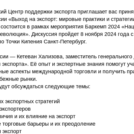
ий Центр поддержки экспорта приглашает вас приня
ии «Выход на экспорт: мировые практики и стратег
я состоится в рамках мероприятия Баркемп 2024 «На
еволюция». Дискуссия пройдет 8 ноября 2024 года с 
о Точки Кипения Санкт-Петербург.
сии — Кетеван Хализова, заместитель генерального
экспорта». Её опыт и экспертные знания помогут уч
жные аспекты международной торговли и получить пр
убежные рынки.
удут обсуждаться следующие темы:
х экспортных стратегий
экспортеров
ичия и их влияние на экспорт
торговые барьеры и их преодоление
 экспорт