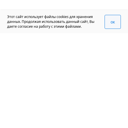
Этот сайт использует файлы cookies для хранения
oк
данных. Продолжая использовать данный сайт, Вы
даете согласие на работу с этими файлами.
+7 (812) 570 950 70
info@spbexport.ru