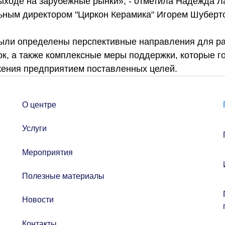
ыходе на зарубежные рынки», - отметила Надежда Л
льным директором "Циркон Керамика" Игорем Шуберт
были определены перспективные направления для р
к, а также комплексные меры поддержки, которые го
жения предприятием поставленных целей.
О центре
Услуги
Мероприятия
Полезные материалы
Новости
Контакты