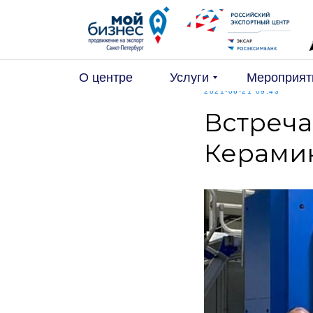
О центре
Услуги
Мероприят
2021-06-21 09:43
Встреча
Керами