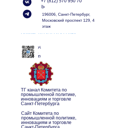
+7 (812) 570 950 70
info@spbexport.ru
196006, Санкт-Петербург,
Московский проспект 129, 4
этаж
Подписаться на рассылку
ЧАТ БОТ
клуба
экспортёров
ТГ канал Комитета по
промышленной политике,
инновациям и торговле
Санкт-Петербурга
Сайт Комитета по
промышленной политике,
инновациям и торговле
Санкт-Петербурга