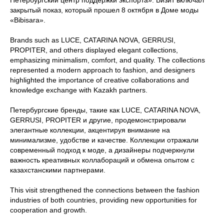
Петербургский центр поддержки экспорта». Визит включал
закрытый показ, который прошел 8 октября в Доме моды
«Bibisara».
Brands such as LUCE, CATARINA NOVA, GERRUSI,
PROPITER, and others displayed elegant collections,
emphasizing minimalism, comfort, and quality. The collections
represented a modern approach to fashion, and designers
highlighted the importance of creative collaborations and
knowledge exchange with Kazakh partners.
Петербургские бренды, такие как LUCE, CATARINA NOVA,
GERRUSI, PROPITER и другие, продемонстрировали
элегантные коллекции, акцентируя внимание на
минимализме, удобстве и качестве. Коллекции отражали
современный подход к моде, а дизайнеры подчеркнули
важность креативных коллабораций и обмена опытом с
казахстанскими партнерами.
This visit strengthened the connections between the fashion
industries of both countries, providing new opportunities for
cooperation and growth.