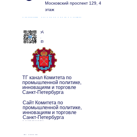
Московский проспект 129, 4
этаж
Подписаться на рассылку
ЧАТ БОТ
клуба
экспортёров
ТГ канал Комитета по
промышленной политике,
инновациям и торговле
Санкт-Петербурга
Сайт Комитета по
промышленной политике,
инновациям и торговле
Санкт-Петербурга
О центре
Услуги