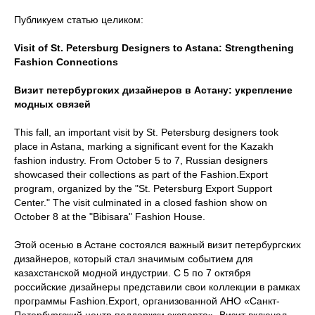
Публикуем статью целиком:
Visit of St. Petersburg Designers to Astana: Strengthening
Fashion Connections
Визит петербургских дизайнеров в Астану: укрепление
модных связей
This fall, an important visit by St. Petersburg designers took
place in Astana, marking a significant event for the Kazakh
fashion industry. From October 5 to 7, Russian designers
showcased their collections as part of the Fashion.Export
program, organized by the "St. Petersburg Export Support
Center." The visit culminated in a closed fashion show on
October 8 at the "Bibisara" Fashion House.
Этой осенью в Астане состоялся важный визит петербургских
дизайнеров, который стал значимым событием для
казахстанской модной индустрии. С 5 по 7 октября
российские дизайнеры представили свои коллекции в рамках
программы Fashion.Export, организованной АНО «Санкт-